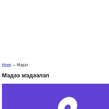
Нүүр
→
Мэдээ
Мэдээ мэдээлэл