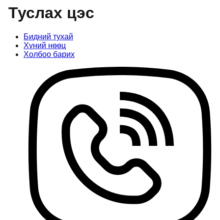
Туслах цэс
Бидний тухай
Хүний нөөц
Холбоо барих