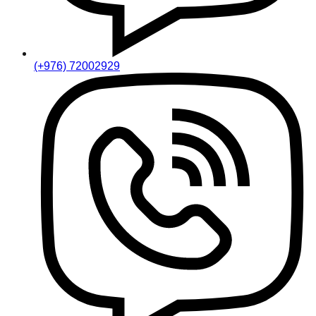
(+976) 72002929