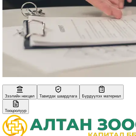
Зээлийн нөхцөл
Тавигдах шаардлага
Бүрдүүлэх материал
Тооцоолуур