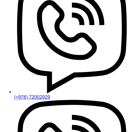
(+976) 72002929