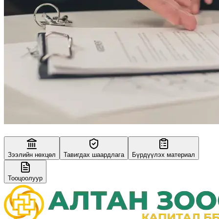
Зээлийн нөхцөл
Тавигдах шаардлага
Бүрдүүлэх материал
Тооцоолуур