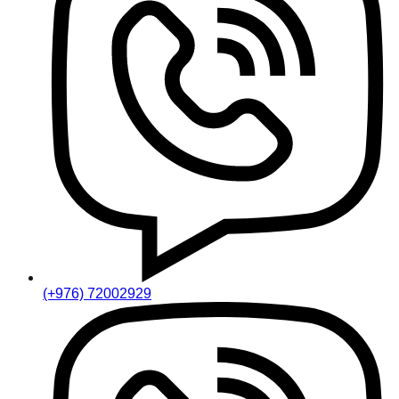
(+976) 72002929